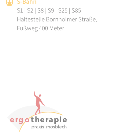
S-Bahn
S1 | S2 | S8 | S9 | S25 | S85
Haltestelle Bornholmer Straße,
Fußweg 400 Meter