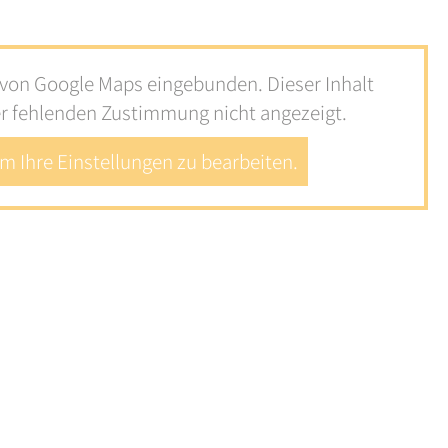
e von Google Maps eingebunden. Dieser Inhalt
er fehlenden Zustimmung nicht angezeigt.
um Ihre Einstellungen zu bearbeiten.