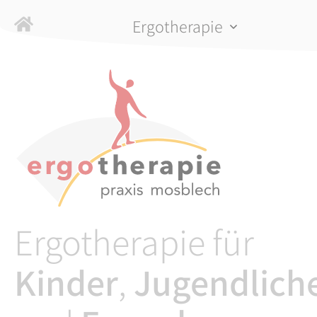
Navigation
Ergotherapie
überspringen
Ergotherapie für
Kinder
,
Jugendlich