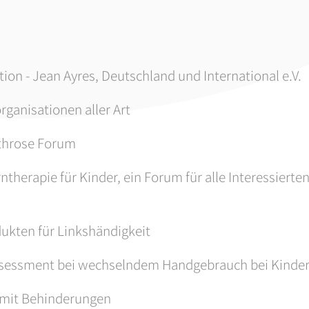
tion - Jean Ayres, Deutschland und International e.V.
organisationen aller Art
throse Forum
ntherapie für Kinder, ein Forum für alle Interessiert
dukten für Linkshändigkeit
Assessment bei wechselndem Handgebrauch bei Kinde
 mit Behinderungen