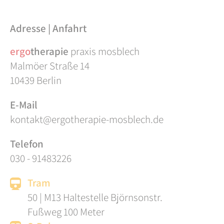
Adresse | Anfahrt
ergo
therapie
praxis mosblech
Malmöer Straße 14
10439 Berlin
E-Mail
kontakt@ergotherapie-mosblech.de
Telefon
030 - 91483226
Tram
50 | M13 Haltestelle Björnsonstr.
Fußweg 100 Meter