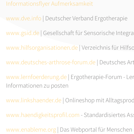
Informationsflyer Aufmerksamkeit
www.dve.info
| Deutscher Verband Ergotherapie
www.gsid.de
| Gesellschaft für Sensorische Integra
www.hilfsorganisationen.de
| Verzeichnis für Hilfs
www.deutsches-arthrose-forum.de
| Deutsches Ar
www.lernfoerderung.de
| Ergotherapie-Forum - Ler
Informationen zu posten
www.linkshaender.de
| Onlineshop mit Alltagspro
www.haendigkeitsprofil.com
- Standardisiertes 
www.enableme.org
| Das Webportal für Menschen