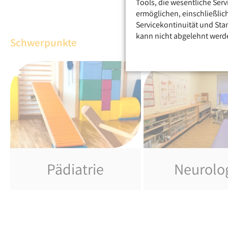
Tools, die wesentliche Ser
ermöglichen, einschließlic
Servicekontinuität und Sta
kann nicht abgelehnt werd
Schwerpunkte
Pädiatrie
Neurolo