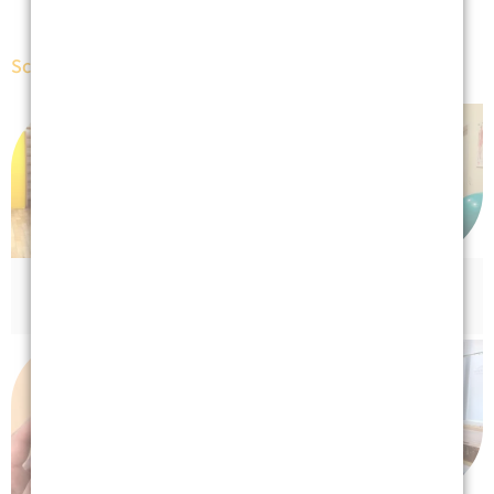
Schwerpunkte
Pädiatrie
Neurologie