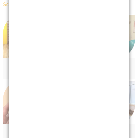
Schwerpunkte
Pädiatrie
Neurologie
Handtherapie
Psychiatrie