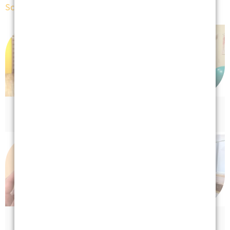
Schwerpunkte
Pädiatrie
Neurologie
Handtherapie
Psychiatrie