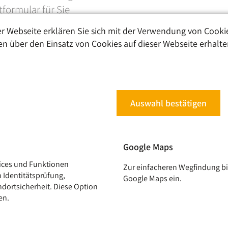
tformular für Sie
r Webseite erklären Sie sich mit der Verwendung von Cooki
en über den Einsatz von Cookies auf dieser Webseite erhalten
Auswahl bestätigen
Google Maps
vices und Funktionen
Zur einfacheren Wegfindung bi
h Identitätsprüfung,
Google Maps ein.
ndortsicherheit. Diese Option
en.