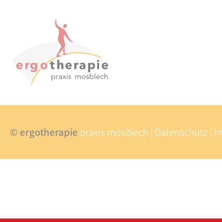
© ergotherapie
praxis mosblech
Datenschutz
I