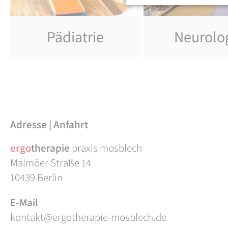
Pädiatrie
Neurolo
Adresse | Anfahrt
ergo
therapie
praxis mosblech
Malmöer Straße 14
10439 Berlin
E-Mail
kontakt@ergotherapie-mosblech.de