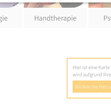
gie
Handtherapie
Ps
Hier ist eine Kart
wird aufgrund Ihr
Klicken Sie hier 