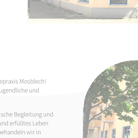
iepraxis Mosblech!
Jugendliche und
tische Begleitung und
und erfülltes Leben
behandeln wir in