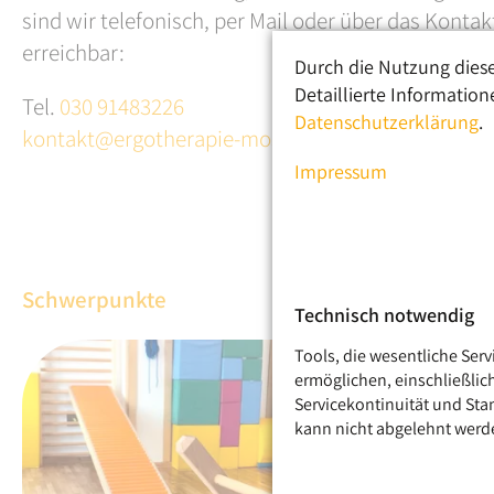
sind wir telefonisch, per Mail oder über das Kontak
erreichbar:
Durch die Nutzung diese
Detaillierte Information
Tel.
030 91483226
Datenschutzerklärung
.
kontakt@ergotherapie-mosblech.de
Impressum
Schwerpunkte
Technisch notwendig
Tools, die wesentliche Ser
ermöglichen, einschließlic
Servicekontinuität und Sta
kann nicht abgelehnt werd