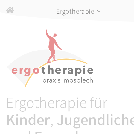
Navigation
Ergotherapie
überspringen
Ergotherapie für
Kinder
,
Jugendlich