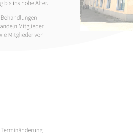
 bis ins hohe Alter.
ie Behandlungen
handeln Mitglieder
wie Mitglieder von
r Terminänderung